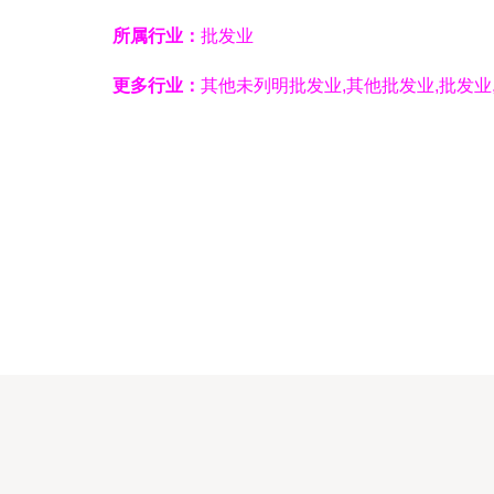
所属行业：
批发业
更多行业：
其他未列明批发业,其他批发业,批发业