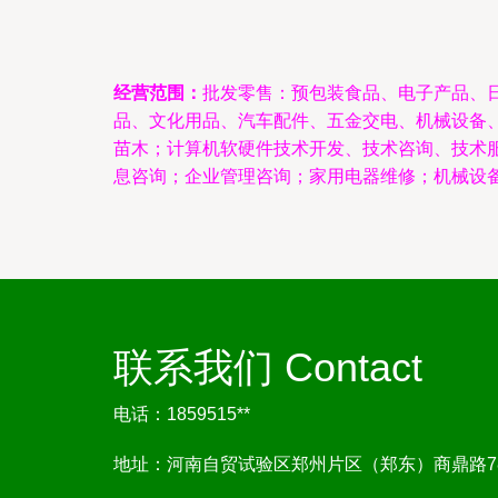
经营范围：
批发零售：预包装食品、电子产品、
品、文化用品、汽车配件、五金交电、机械设备
苗木；计算机软硬件技术开发、技术咨询、技术
息咨询；企业管理咨询；家用电器维修；机械设
联系我们 Contact
电话：1859515**
地址：河南自贸试验区郑州片区（郑东）商鼎路78号