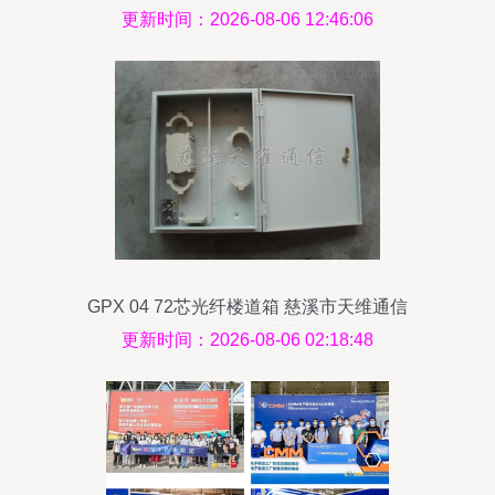
更新时间：2026-08-06 12:46:06
GPX 04 72芯光纤楼道箱 慈溪市天维通信
设备厂的专业之选
更新时间：2026-08-06 02:18:48