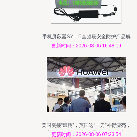
手机屏蔽器SY—E全频段安全防护产品解
析
更新时间：2026-08-06 16:48:19
美国突接“噩耗”，英国这“一刀”补得漂亮，
白宫急跳脚也没用 国际通讯设备格局新变
更新时间：2026-08-06 07:23:54