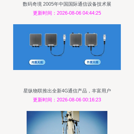
数码奇境 2005年中国国际通信设备技术展
8号馆夏新产品秀图记
更新时间：2026-08-06 04:44:25
星纵物联推出全新4G通信产品，丰富用户
选择并提升通讯设备体验
更新时间：2026-08-06 00:16:23