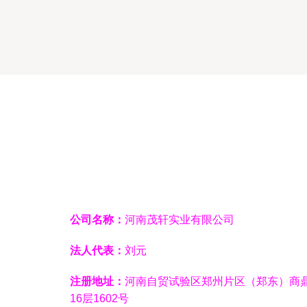
局
公司名称：
河南茂轩实业有限公司
法人代表：
刘元
注册地址：
河南自贸试验区郑州片区（郑东）商鼎
16层1602号